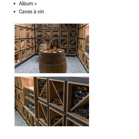
Album
»
Caves à vin